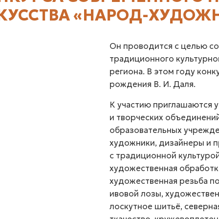
КУССТВА «НАРОД-ХУДОЖН
Он проводится с целью со
традиционного культурно
региона. В этом году кон
рождения В. И. Даля.
К участию приглашаются 
и творческих объединений
образовательных учрежде
художники, дизайнеры и п
с традиционной культурой
художественная обработка
художественная резьба по 
ивовой лозы, художествен
лоскутное шитьё, северна