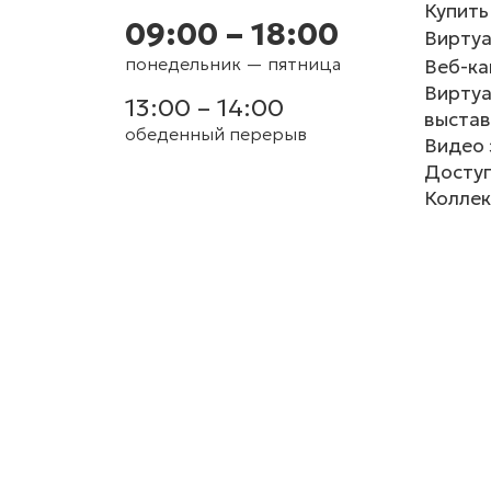
Купить
09:00 – 18:00
Виртуа
понедельник — пятница
Веб-к
Вирту
13:00 – 14:00
выстав
обеденный перерыв
Видео 
Доступ
Коллек