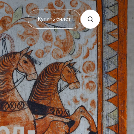
Купить билет
од-