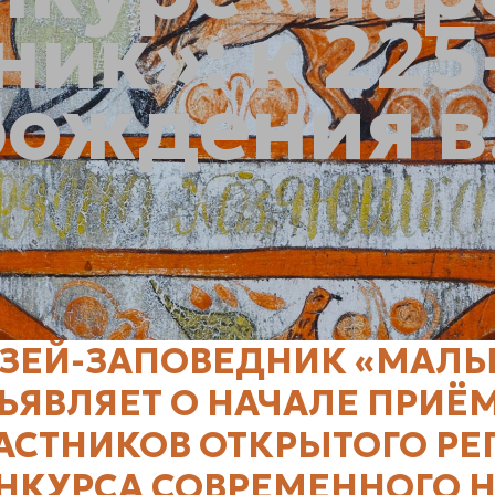
ик»: к 22
рождения в.
ЗЕЙ-ЗАПОВЕДНИК «МАЛЫ
ЪЯВЛЯЕТ О НАЧАЛЕ ПРИЁМ
АСТНИКОВ ОТКРЫТОГО Р
НКУРСА СОВРЕМЕННОГО 