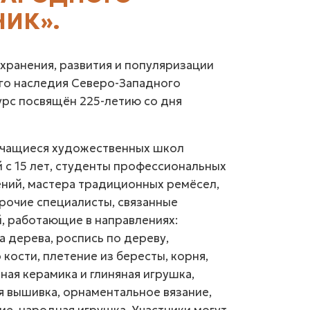
ИК».
хранения, развития и популяризации
го наследия Северо-Западного
курс посвящён
225-летию
со дня
учащиеся художественных школ
 с 15 лет, студенты профессиональных
ний, мастера традиционных ремёсел,
рочие специалисты, связанные
, работающие в направлениях:
 дерева, роспись по дереву,
кости, плетение из бересты, корня,
ная керамика и глиняная игрушка,
я вышивка, орнаментальное вязание,