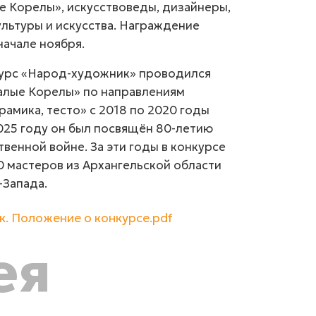
е Корелы», искусствоведы, дизайнеры,
льтуры и искусства. Награждение
начале ноября.
курс «Народ-художник» проводился
лые Корелы» по направлениям
рамика, тесто» с 2018 по 2020 годы
2025 году он был посвящён
80-летию
венной войне. За эти годы в конкурсе
0 мастеров из Архангельской области
-Запада.
. Положение о конкурсе.pdf
ея