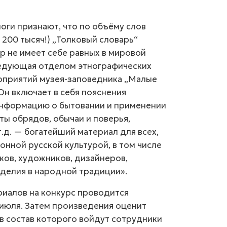
ги признают, что по объёму слов
 200 тысяч!) „Толковый словарь“
р не имеет себе равных в мировой
ведующая отделом этнографических
оприятий музея-заповедника „Малые
н включает в себя пояснения
 информацию о бытовании и применении
нты обрядов, обычаи и поверья,
.д. — богатейший материал для всех,
онной русской культурой, в том числе
ов, художников, дизайнеров,
делия в народной традиции».
риалов на конкурс проводится
 июля. Затем произведения оценит
в состав которого войдут сотрудники