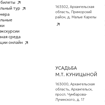
 билеты
163502, Архангельская
льный тур
область, Приморский
амера
район, д. Малые Карелы
альные
ки
экскурсии
ная среда
ции онлайн
УСАДЬБА
М.Т. КУНИЦЫНОЙ
163000, Архангельская
область, Архангельск,
просп. Чумбарова-
Лучинского, д. 17