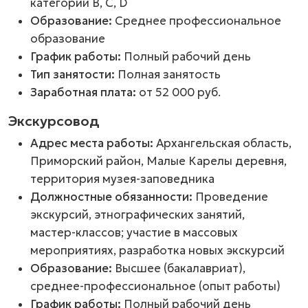
категорий В, С, D
Образование:
Cреднее профессиональное
образование
График работы:
Полный рабочий день
Тип занятости:
Полная занятость
Заработная плата:
от 52 000 руб.
Экскурсовод
Адрес места работы:
Архангельская область,
Приморский район, Малые Карелы деревня,
территория музея-заповедника
Должностные обязанности:
Проведение
экскурсий, этнографических занятий,
мастер-классов
; участие в массовых
мероприятиях, разработка новых экскурсий
Образование:
Высшее (бакалавриат),
среднее-профессиональное
(опыт работы)
График работы:
Полный рабочий день