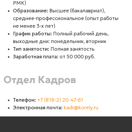
РМК)
Образование:
Высшее (бакалавриат),
среднее-профессиональное
(опыт работы
не менее
3-х
лет)
График работы:
Полный рабочий день,
выходные дни: понедельник, вторник
Тип занятости:
Полная занятость
Заработная плата:
от 50 000 руб.
Отдел Кадров
Телефон:
+7 (818-2) 20-47-61
Электронная почта:
kadr@korely.ru