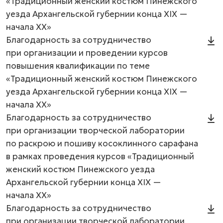
«Традиционный женский костюм Пинежского
уезда Архангельской губернии конца XIX —
начала XX»
Благодарность за сотрудничество
при организации и проведении курсов
повышения квалификации по теме
«Традиционный женский костюм Пинежского
уезда Архангельской губернии конца XIX —
начала XX»
Благодарность за сотрудничество
при организации творческой лаборатории
по раскрою и пошиву косоклинного сарафана
в рамках проведения курсов «Традиционный
женский костюм Пинежского уезда
Архангельской губернии конца XIX —
начала XX»
Благодарность за сотрудничество
при организации творческой лаборатории