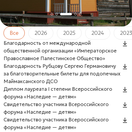
Все
2026
2025
2024
202
Благодарность от международной
общественной организации «Императорское
Православное Палестинское Общество»
Благодарность Рубцову Сергею Германовичу
за благотворительные билеты для подопечных
Маймаксанского ДСО
Диплом лауреата I степени Всероссийского
форума «Наследие — детям»
Свидетельство участника Всероссийского
форума «Наследие — детям»
Свидетельство участника Всероссийского
форума «Наследие — детям»