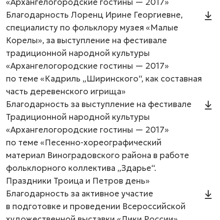
«Архангелогородские гостины — 2017»
Благодарность Лоренц Ирине Георгиевне,
специалисту по фольклору музея «Малые
Корелы», за выступление на фестивале
традиционной народной культуры
«Архангелогородские гостины — 2017»
по теме «Кадриль „Ширинского“, как составная
часть деревенского игрища»
Благодарность за выступление на фестивале
Традиционной народной культуры
«Архангелогородские гостины — 2017»
по теме «Песенно-хореографический
материал Виноградовского района в работе
фольклорного коллектива „Здарье“.
Праздники Троица и Петров день»
Благодарность за активное участие
в подготовке и проведении Всероссийской
художественной выставки «Лики России»