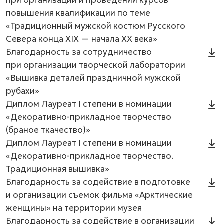
при организации и проведении курсов
повышения квалификации по теме
«Традиционный мужской костюм Русского
Севера конца XIX — начала XX века»
Благодарность за сотрудничество
при организации творческой лаборатории
«Вышивка деталей праздничной мужской
рубахи»
Диплом Лауреат I степени в номинации
«Декоративно-прикладное творчество
(браное ткачество)»
Диплом Лауреат I степени в номинации
«Декоративно-прикладное творчество.
Традиционная вышивка»
Благодарность за содействие в подготовке
и организации съемок фильма «Арктические
женщины» на территории музея
Благодарность за содействие в организации