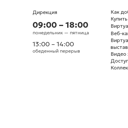
Как до
Дирекция
Купить
09:00 – 18:00
Виртуа
понедельник — пятница
Веб-к
Вирту
13:00 – 14:00
выстав
обеденный перерыв
Видео 
Доступ
Коллек