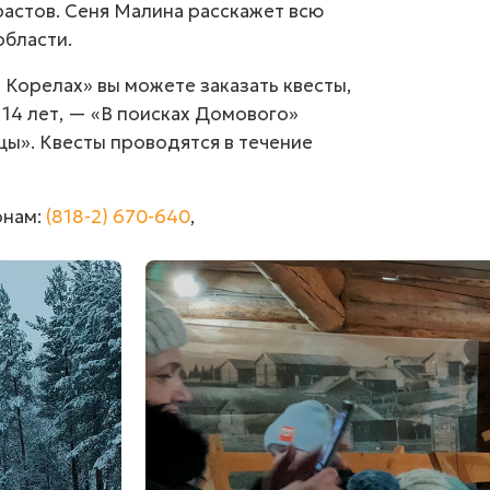
растов. Сеня Малина расскажет всю
области.
 Корелах» вы можете заказать квесты,
 14 лет, — «В поисках Домового»
цы». Квесты проводятся в течение
онам:
(818-2) 670-640
,