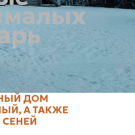
«малых
варь
РНЫЙ ДОМ
ЫЙ, А ТАКЖЕ
С СЕНЕЙ