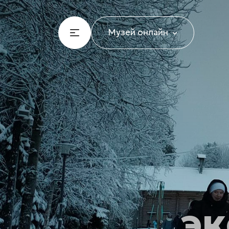
Музей онлайн
э