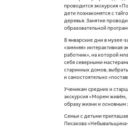
проводится экскурсия «По
дети познакомятся с тайг
деревья. Занятие проводи
образовательной програм
В январские дни в музее-
«зимняя» интерактивная э
работник», на которой мл
себя северными мастерами
старинных домов, выбрат
и самостоятельно «постав
Ученикам средних и старш
экскурсия «Морем живём,
образу жизни и основным 
Семьи с детьми приглашае
Писахова «Небывальщина