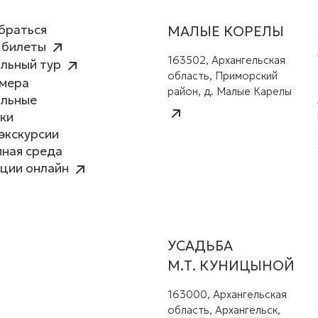
браться
МАЛЫЕ КОРЕЛЫ
 билеты
163502, Архангельская
льный тур
область, Приморский
амера
район, д. Малые Карелы
альные
ки
экскурсии
ная среда
ции онлайн
УСАДЬБА
М.Т. КУНИЦЫНОЙ
163000, Архангельская
область, Архангельск,