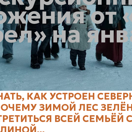
ожения от 
ел» на ян
НАТЬ, КАК УСТРОЕН СЕВЕ
ПОЧЕМУ ЗИМОЙ ЛЕС ЗЕЛЁН
ТРЕТИТЬСЯ ВСЕЙ СЕМЬЁЙ 
ЛИНОЙ...