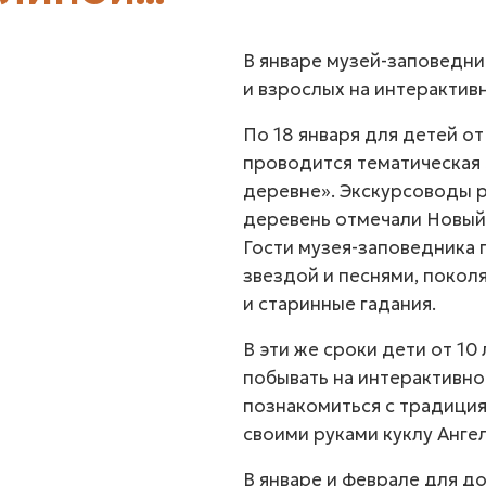
В январе музей-заповедн
и взрослых на интерактив
По 18 января для детей от
проводится тематическая 
деревне». Экскурсоводы р
деревень отмечали Новый
Гости музея-заповедника
звездой и песнями, покол
и старинные гадания.
В эти же сроки дети от 10
побывать на интерактивно
познакомиться с традици
своими руками куклу Ангел
В январе и феврале для д