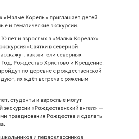
ик «Малые Корелы» приглашает детей
ные и тематические экскурсии.
 10 лет и взрослых в «Малых Корелах»
экскурсия «Святки в северной
асскажут, как жители северных
 Год, Рождество Христово и Крещение.
 пройдут по деревне с рождественской
ядуют, их ждёт встреча с ряженым
 лет, студенты и взрослые могут
й экскурсии «Рождественский ангел» —
ями празднования Рождества и сделать
а.
ошкольников и первоклассников