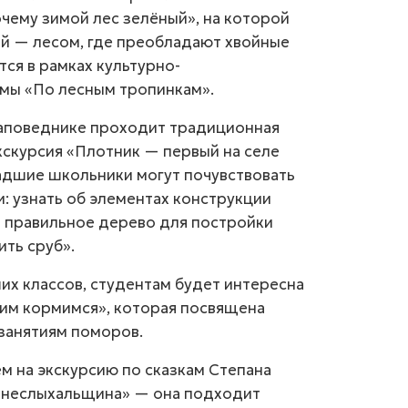
чему зимой лес зелёный», на которой
ой — лесом, где преобладают хвойные
тся в рамках культурно-
мы «По лесным тропинкам».
заповеднике проходит традиционная
кскурсия «Плотник — первый на селе
адшие школьники могут почувствовать
: узнать об элементах конструкции
ь правильное дерево для постройки
ить сруб».
их классов, студентам будет интересна
 им кормимся», которая посвящена
занятиям поморов.
м на экскурсию по сказкам Степана
-неслыхальщина» — она подходит