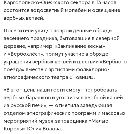
Каргопольско-Онежского сектора в 13 часов
состоится водосвятный молебен и освящение
вербных ветвей.
Посетители увидят возрождённые обряды
весеннего праздника, бытовавшие в северной
деревне, например, «Закликание весны»
и «Вербохлёст», примут участие в обряде
украшения вербных ветвей и шествии «Вербного
поезда» вместе с артистами фольклорно-
этнографического театра «Новиця».
«В этот день наши гости смогут попробовать
вербных барашков и угоститься вербной кашей
из русской печи», — отметила заведующая
отделом этнографических программ и массовых
мероприятий музея-заповедника «Малые
Корелы» Юлия Волова.