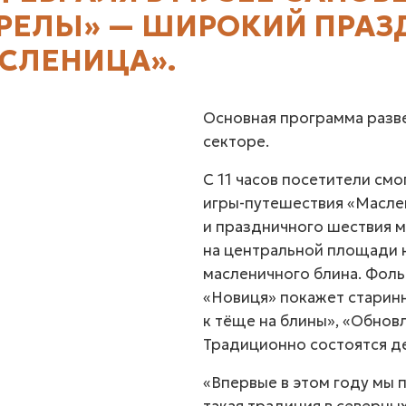
РЕЛЫ» — ШИРОКИЙ ПРАЗ
СЛЕНИЦА».
Основная программа разв
секторе.
С 11 часов посетители см
игры-путешествия «Масле
и праздничного шествия м
на центральной площади 
масленичного блина. Фол
«Новиця» покажет старин
к тёще на блины», «Обнов
Традиционно состоятся де
«Впервые в этом году мы 