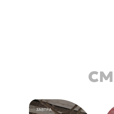
см
ЗАВТРА