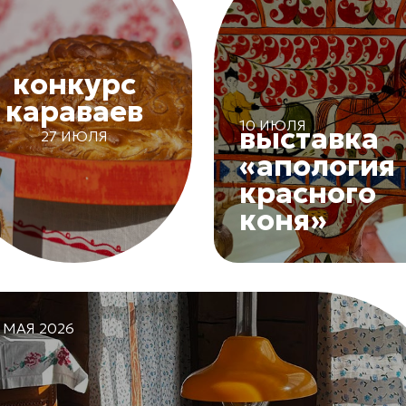
конкурс
караваев
10 ИЮЛЯ
выставка
27 ИЮЛЯ
«апология
красного
коня»
 МАЯ 2026