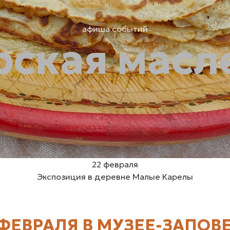
афиша событий
рская масл
22 февраля
Экспозиция в деревне Малые Карелы
 ФЕВРАЛЯ В МУЗЕЕ-ЗАПО