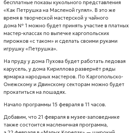
бесплатные показы кукольного представления
«Как Петрушка на Масленой гулял». В это же
время в творческой мастерской у чайного
дома № 1 можно будет принять участие в платных
мастер-классах по выпечке каргопольских
пирожков «с таком» и сделать своими руками
игрушку «Петрушка».
На пруду у дома Пухова будет работать ледовая
карусель, у дома Кириллова развернёт ряды
ярмарка народных мастеров. По Каргопольско-
Онежскому и Двинскому секторам можно будет
прокатиться на лошадях.
Начало программы 15 февраля в 11 часов.
Добавим, что 21 февраля в музее-заповеднике
также состоится масленичная программа,
а 22 февраля в «Малых Корелах» — широкий