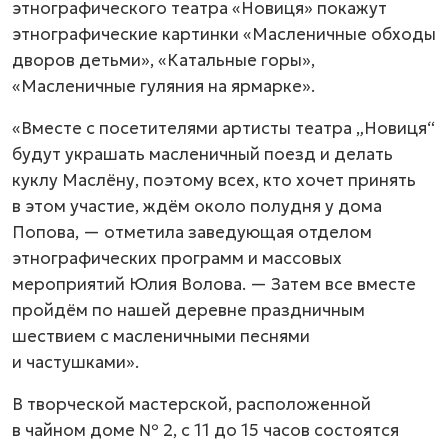
этнографического театра «Новиця» покажут
этнографические картинки «Масленичные обходы
дворов детьми», «Катальные горы»,
«Масленичные гуляния на ярмарке».
«Вместе с посетителями артисты театра „Новиця“
будут украшать масленичный поезд и делать
куклу Маслёну, поэтому всех, кто хочет принять
в этом участие, ждём около полудня у дома
Попова, — отметила заведующая отделом
этнографических программ и массовых
мероприятий Юлия Волова. — Затем все вместе
пройдём по нашей деревне праздничным
шествием с масленичными песнями
и частушками».
В творческой мастерской, расположенной
в чайном доме № 2, с 11 до 15 часов состоятся