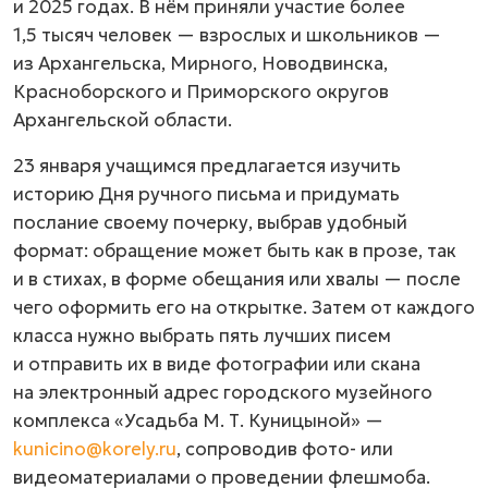
и 2025 годах. В нём приняли участие более
1,5 тысяч человек — взрослых и школьников —
из Архангельска, Мирного, Новодвинска,
Красноборского и Приморского округов
Архангельской области.
23 января учащимся предлагается изучить
историю Дня ручного письма и придумать
послание своему почерку, выбрав удобный
формат: обращение может быть как в прозе, так
и в стихах, в форме обещания или хвалы — после
чего оформить его на открытке. Затем от каждого
класса нужно выбрать пять лучших писем
и отправить их в виде фотографии или скана
на электронный адрес городского музейного
комплекса «Усадьба М. Т. Куницыной» —
kunicino@korely.ru
, сопроводив фото- или
видеоматериалами о проведении флешмоба.