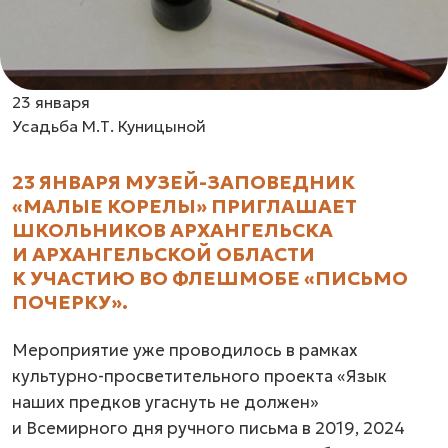
23 января
Усадьба М.Т. Куницыной
23 ЯНВАРЯ МУЗЕЙ-ЗАПОВЕДНИК
«МАЛЫЕ КОРЕЛЫ» ПРИГЛАШАЕТ
ШКОЛЬНИКОВ АРХАНГЕЛЬСКА
И АРХАНГЕЛЬСКОЙ ОБЛАСТИ
К УЧАСТИЮ ВО ФЛЕШМОБЕ «ПИСЬМО
ПОЧЕРКУ».
Мероприятие уже проводилось в рамках
культурно-просветительного проекта «Язык
наших предков угаснуть не должен»
и Всемирного дня ручного письма в 2019, 2024