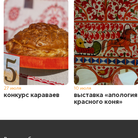
27 июля
10 июля
конкурс караваев
выставка «апология
красного коня»