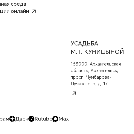
ная среда
ции онлайн
УСАДЬБА
М.Т. КУНИЦЫНОЙ
163000, Архангельская
область, Архангельск,
просп. Чумбарова-
Лучинского, д. 17
грам
Дзен
Rutube
Max