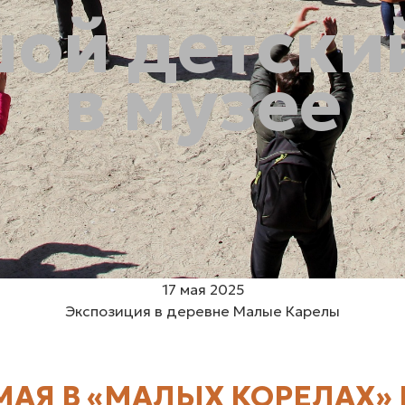
ой детски
в музее
17 мая 2025
Экспозиция в деревне Малые Карелы
 МАЯ В «МАЛЫХ КОРЕЛАХ»