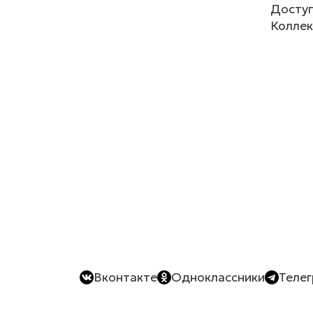
Доступ
Коллек
Вконтакте
Одноклассники
Теле