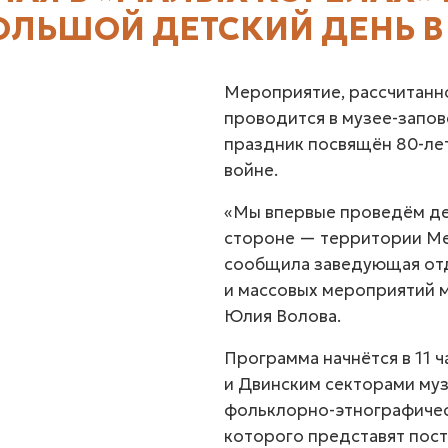
ОЛЬШОЙ ДЕТСКИЙ ДЕНЬ В 
Мероприятие, рассчитанн
проводится в музее-запове
праздник посвящён 80-ле
войне.
«Мы впервые проведём де
стороне — территории Ме
сообщила заведующая от
и массовых мероприятий 
Юлия Волова.
Программа начнётся в 11 
и Двинским секторами муз
фольклорно-этнографичес
которого представят пос