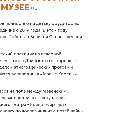
МУЗЕЕ».
ое полностью на детскую аудиторию,
днике с 2019 года. В этом году
тию Победы в Великой Отечественной
тский праздник на северной
зенского и Двинского секторов», —
делом этнографических программ
музея-заповедника «Малые Корелы»
часов на поле между Мезенским
ея-заповедника с выступления
кого театра «Новиця», артисты
тановку по воспоминаниям детей войны