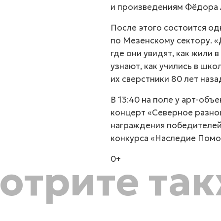
и произведениям Фёдора А
После этого состоится о
по Мезенскому сектору. 
где они увидят, как жили 
узнают, как учились в школ
их сверстники 80 лет наз
В 13:40 на поле у арт-объ
концерт «Северное разно
награждения победителей
конкурса «Наследие Помо
0+
отрите та