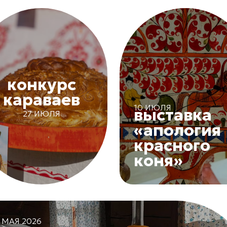
конкурс
караваев
10 ИЮЛЯ
выставка
27 ИЮЛЯ
«апология
красного
коня»
 МАЯ 2026