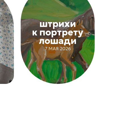
штрихи
к портрету
лошади
7 МАЯ 2026