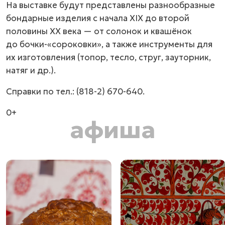
На выставке будут представлены разнообразные
бондарные изделия с начала XIX до второй
половины XX века — от солонок и квашёнок
до бочки-«сороковки», а также инструменты для
их изготовления (топор, тесло, струг, зауторник,
натяг и др.).
Справки по тел.:
(818-2) 670-640.
0+
афиша