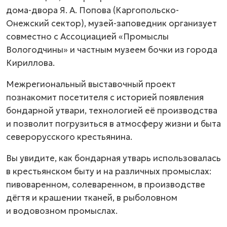
дома-двора Я. А. Попова (Каргопольско-
Онежский сектор), музей-заповедник организует
совместно с Ассоциацией «Промыслы
Вологодчины» и частным музеем бочки из города
Кириллова.
Межрегиональный выставочный проект
познакомит посетителя с историей появления
бондарной утвари, технологией её производства
и позволит погрузиться в атмосферу жизни и быта
северорусского крестьянина.
Вы увидите, как бондарная утварь использовалась
в крестьянском быту и на различных промыслах:
пивоваренном, солеваренном, в производстве
дёгтя и крашении тканей, в рыболовном
и водовозном промыслах.