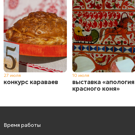
27 июля
10 июля
конкурс караваев
выставка «апология
красного коня»
Время работы