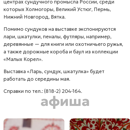
центрах сундучного промысла России, среди
которых Холмогоры, Великий Устюг, Пермь,
Нижний Новгород, Вятка.
Помимо сундуков на выставке экспонируются
лари, шкатулки, пеналы, футляры, например,
деревянные — для книги или охотничьего ружья,
а также дорожные короба и баул из коллекции
«Малых Корел».
Выставка «Ларь, сундук, шкатулка» будет
работать до середины мая.
Справки по тел.: (818-2) 204-164.
афиша