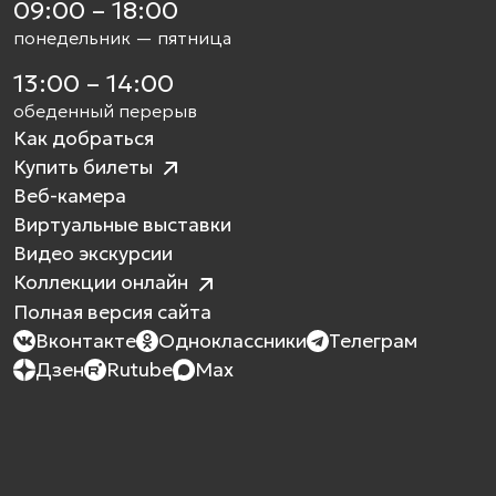
09:00 – 18:00
понедельник — пятница
13:00 – 14:00
обеденный перерыв
Как добраться
Купить билеты
Веб-камера
Виртуальные выставки
Видео экскурсии
Коллекции онлайн
Полная версия сайта
Вконтакте
Одноклассники
Телеграм
Дзен
Rutube
Max
Как проехать?
Билеты
Режим работы
Экспозиции