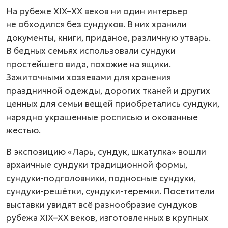
На рубеже XIX–XX веков ни один интерьер
не обходился без сундуков. В них хранили
документы, книги, приданое, различную утварь.
В бедных семьях использовали сундуки
простейшего вида, похожие на ящики.
Зажиточными хозяевами для хранения
праздничной одежды, дорогих тканей и других
ценных для семьи вещей приобретались сундуки,
нарядно украшенные росписью и окованные
жестью.
В экспозицию «Ларь, сундук, шкатулка» вошли
архаичные сундуки традиционной формы,
сундуки-подголовники, подносные сундуки,
сундуки-решётки, сундуки-теремки. Посетители
выставки увидят всё разнообразие сундуков
рубежа
XIX–XX веков,
изготовленных в крупных