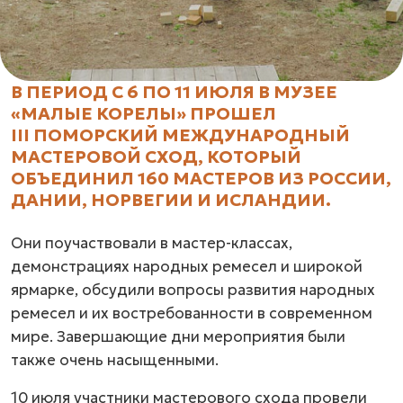
В ПЕРИОД С 6 ПО 11 ИЮЛЯ В МУЗЕЕ
«МАЛЫЕ КОРЕЛЫ» ПРОШЕЛ
III ПОМОРСКИЙ МЕЖДУНАРОДНЫЙ
МАСТЕРОВОЙ СХОД, КОТОРЫЙ
ОБЪЕДИНИЛ 160 МАСТЕРОВ ИЗ РОССИИ,
ДАНИИ, НОРВЕГИИ И ИСЛАНДИИ.
Они поучаствовали в мастер-классах,
демонстрациях народных ремесел и широкой
ярмарке, обсудили вопросы развития народных
ремесел и их востребованности в современном
мире. Завершающие дни мероприятия были
также очень насыщенными.
10 июля участники мастерового схода провели