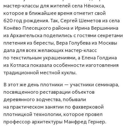
мастер-классы для жителей села Нёнокса,
которое в ближайшее время отметит свой
620 год рождения. Так, Сергей Шеметов из села
Конёво Плесецкого района и Ирина Вершинина
из Архангельска поделились с гостями секретами
плетения из бересты, Вера Голубева из Москвы
дала для всех желающих мастер-класс
по текстильным украшениями, а Елена Голдина
из Котласа показала особенности изготовления
традиционной местной куклы.
В этот же день плотники — участники семинара,
посвященного реставрации объектов
деревянного зодчества, побывали
на практическом занятии по фахверковой
плотницкой технологии, которое провел
профессор архитектуры Манфред Гернер.