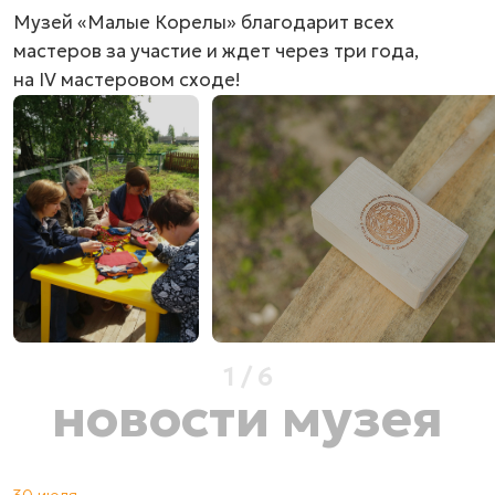
Музей «Малые Корелы» благодарит всех
мастеров за участие и ждет через три года,
на IV мастеровом сходе!
1
/
6
новости музея
30 июля