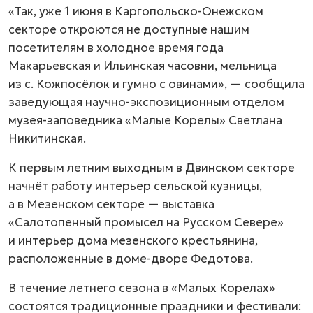
«Так, уже 1 июня в Каргопольско-Онежском
секторе откроются не доступные нашим
посетителям в холодное время года
Макарьевская и Ильинская часовни, мельница
из с. Кожпосёлок и гумно с овинами», — сообщила
заведующая научно-экспозиционным отделом
музея-заповедника «Малые Корелы» Светлана
Никитинская.
К первым летним выходным в Двинском секторе
начнёт работу интерьер сельской кузницы,
а в Мезенском секторе — выставка
«Салотопенный промысел на Русском Севере»
и интерьер дома мезенского крестьянина,
расположенные в доме-дворе Федотова.
В течение летнего сезона в «Малых Корелах»
состоятся традиционные праздники и фестивали: