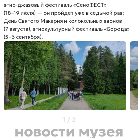
этно-джазовый фестиваль «СеноФЕСТ»
(18–19 июля) —
он пройдёт уже в седьмой раз;
День Святого Макария и колокольных звонов
(7 августа), этнокультурный фестиваль «Борода»
(5–6 сентября).
1
/
2
новости музея