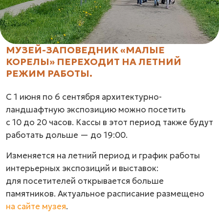
МУЗЕЙ-ЗАПОВЕДНИК «МАЛЫЕ
КОРЕЛЫ» ПЕРЕХОДИТ НА ЛЕТНИЙ
РЕЖИМ РАБОТЫ.
С 1 июня по 6 сентября архитектурно-
ландшафтную экспозицию можно посетить
с 10 до 20 часов. Кассы в этот период также будут
работать дольше — до 19:00.
Изменяется на летний период и график работы
интерьерных экспозиций и выставок:
для посетителей открывается больше
памятников. Актуальное расписание размещено
на сайте музея
.