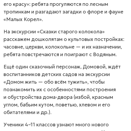
его красу»: ребята прогуляются по лесным
тропинкам и разгадают загадки о флоре и фауне
«Малых Корел».
На экскурсии «Сказки старого колокола»
расскажем дошколятам о культовых постройках:
часовне, церкви, колокольне — и их назначении,
ребята повстречаются и поиграют с Водяным.
Ещё один сказочный персонаж, Домовой, ждёт
воспитанников детских садов на экскурсии
«Домом жить — обо всём тужить», чтобы
познакомить их с особенностями построения
и обустройства дома-двора (избой, красным
углом, бабьим кутом, поветью, хлевом и его
обитателями и др.).
Ученики 4–11 классов узнают много нового