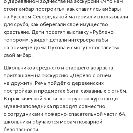
о деревянном зодчестве на экскурсии «Что нам
стоит амбар построить»: как ставились амбары
на Русском Севере, какой материал использовали
для сруба, как оберегали своё имущество
крестьяне. Дети посетят выставку «Рублено
топором», увидят детали интерьера избы
на примере дома Пухова и смогут «поставить»
свой амбар.
Школьников среднего и старшего возраста
приглашаем на экскурсию «Дерево с огнём
не дружит». Речь пойдёт о деревенских
постройках и предметах быта, связанных с огнём.
В практической части, которую экскурсоводы
музея-заповедника проводят совместно
с сотрудниками пожарно-спасательной части 64,
школьники обучаются мерам пожарной
безопасности.