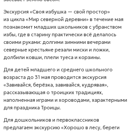
Экскурсия «Своя избушка — свой простор»
из цикла «Мир северной деревни» в течение мая
познакомит младших школьников с убранством
избы, где в старину практически всё делалось
своими руками: долгими зимними вечерами
северные крестьяне резали миски и ложки,
долбили ковши, плели туеса и корзины.
Для детей младшего и среднего школьного
возраста до 31 мая проводится экскурсия
«Завивайся, берёзка, завивайся, кудрявая»,
рассказывающая о троицких традициях,
наполненная играми и хороводами, характерными
для праздника Троицы.
Для дошкольников и первоклассников
предлагаем экскурсию «Хорошо в лесу, береги