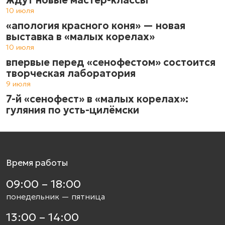
10 июля
«апология красного коня» — новая
выставка в «малых корелах»
10 июля
впервые перед «сенофестом» состоится
творческая лаборатория
9 июля
7-й «сенофест» в «малых корелах»:
гуляния по усть-цилёмски
Время работы
09:00 – 18:00
понедельник — пятница
13:00 – 14:00