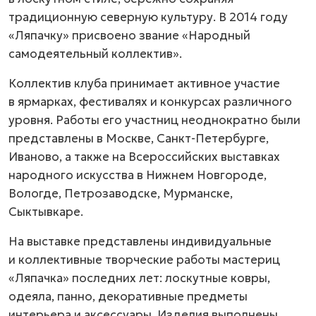
традиционную северную культуру. В 2014 году
«Ляпачку» присвоено звание «Народный
самодеятельный коллектив».
Коллектив клуба принимает активное участие
в ярмарках, фестивалях и конкурсах различного
уровня. Работы его участниц неоднократно были
представлены в Москве,
Санкт-Петербурге,
Иваново, а также на Всероссийских выставках
народного искусства в Нижнем Новгороде,
Вологде, Петрозаводске, Мурманске,
Сыктывкаре.
На выставке представлены индивидуальные
и коллективные творческие работы мастериц
«Ляпачка» последних лет: лоскутные ковры,
одеяла, панно, декоративные предметы
интерьера и аксессуары. Изделия выполнены