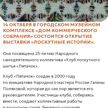
14 ОКТЯБРЯ В ГОРОДСКОМ МУЗЕЙНОМ
КОМПЛЕКСЕ «ДОМ КОММЕРЧЕСКОГО
СОБРАНИЯ» СОСТОИТСЯ ОТКРЫТИЕ
ВЫСТАВКИ «ЛОСКУТНЫЕ ИСТОРИИ».
Она посвящена 25-летию Народного
самодеятельного коллектива «Клуб лоскутного
шитья «Ляпачок».
Клуб «Ляпачок» создан в 2000 году
по инициативе Народного мастера России Галины
Поляковой, которая до сих пор является его
руководителем. Участницы клуба, собираясь
вместе, создают коллективные работы
в лоскутном стиле, бережно сохраняя