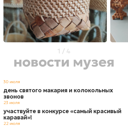
1
/
4
новости музея
30 июля
день святого макария и колокольных
звонов
23 июля
участвуйте в конкурсе «самый красивый
каравай»!
22 июля