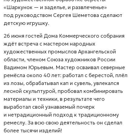
«Шаркунок — и заделье, и развлеченье»
под руководством Сергея Шеметова сделают
детскую игрушку.
26 июня гостей Дома Коммерческого собрания
ждёт встреча с мастером народных
художественных промыслов Архангельской
области, членом Союза художников России
Вадимом Юрьевым. Мастер осваивал северные
ремёсла около 40 лет: работал с берестой, плёл
из лозы, обрабатывал кап и сувель, увлекался
лесной скульптурой, пробовал комбинировать
материалы и техники, в результате чего
выработал свой узнаваемый почерк
и нетрадиционный подход к традиционному
ремеслу. За всю свою деятельность он сделал
более тысячи изделий!