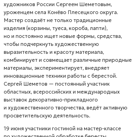
художников России Сергеем Шеметовым,
уроженцем села Конёво Плесецкого округа.
Мастер создаёт не только традиционные
изделия (корзины, туеса, короба, лапти),
но и постоянно ищет новые формы, средства,
чтобы подчеркнуть художественную
выразительность и красоту материала,
комбинирует и совмещает различные природные
материалы, экспериментирует, внедряет
инновационные техники работы с берестой.
Сергей Шеметов — постоянный участник
областных, всероссийских и международных
выставок декоративно-прикладного
и художественного творчества, ведёт активную
просветительскую деятельность.
19 июня участники гостиной на мастер-классе
по художественной обработке бересты