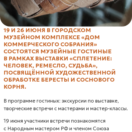
19 И 26 ИЮНЯ В ГОРОДСКОМ
МУЗЕЙНОМ КОМПЛЕКСЕ «ДОМ
КОММЕРЧЕСКОГО СОБРАНИЯ»
СОСТОЯТСЯ МУЗЕЙНЫЕ ГОСТИНЫЕ
В РАМКАХ ВЫСТАВКИ «СПЛЕТЕНИЕ:
ЧЕЛОВЕК, РЕМЕСЛО, СУДЬБА»,
ПОСВЯЩЁННОЙ ХУДОЖЕСТВЕННОЙ
ОБРАБОТКЕ БЕРЕСТЫ И СОСНОВОГО
КОРНЯ.
В программе гостиных: экскурсии по выставке,
творческие встречи с мастерами и мастер-классы.
19 июня участники встречи познакомятся
с Народным мастером РФ и членом Союза