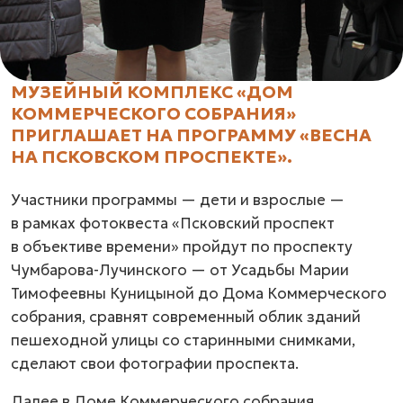
МУЗЕЙНЫЙ КОМПЛЕКС «ДОМ
КОММЕРЧЕСКОГО СОБРАНИЯ»
ПРИГЛАШАЕТ НА ПРОГРАММУ «ВЕСНА
НА ПСКОВСКОМ ПРОСПЕКТЕ».
Участники программы — дети и взрослые —
в рамках фотоквеста «Псковский проспект
в объективе времени» пройдут по проспекту
Чумбарова-Лучинского —
от Усадьбы Марии
Тимофеевны Куницыной до Дома Коммерческого
собрания, сравнят современный облик зданий
пешеходной улицы со старинными снимками,
сделают свои фотографии проспекта.
Далее в Доме Коммерческого собрания