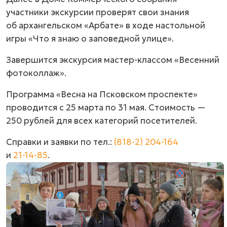
участники экскурсии проверят свои знания
об архангельском «Арбате» в ходе настольной
игры «Что я знаю о заповедной улице».
Завершится экскурсия мастер-классом «Весенний
фотоколлаж».
Программа «Весна на Псковском проспекте»
проводится с 25 марта по 31 мая. Стоимость —
250 рублей для всех категорий посетителей.
Справки и заявки по тел.:
(818-2) 204-164
и
21-14-85
.