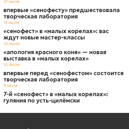
21 июля
впервые «сенофесту» предшествовала
творческая лаборатория
15 июля
«сенофест» в «малых корелах»: вас
ждут новые мастер-классы
10 июля
«апология красного коня» — новая
выставка в «малых корелах»
10 июля
впервые перед «сенофестом» состоится
творческая лаборатория
9 июля
7-й «сенофест» в «малых корелах»:
гуляния по усть-цилёмски