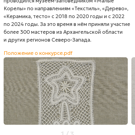
проводился музеем-заповедником «Малые
Корелы» по направлениям «Текстиль», «Дерево»,
«Керамика, тесто» с 2018 по 2020 годы и с 2022
по 2024 годы. За это время в нём приняли участие
более 300 мастеров из Архангельской области
и других регионов
Северо-Запада.
Положение о конкурсе.pdf
1
/
3