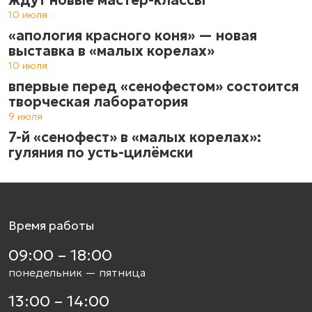
10 июля
«апология красного коня» — новая
выставка в «малых корелах»
10 июля
впервые перед «сенофестом» состоится
творческая лаборатория
9 июля
7-й «сенофест» в «малых корелах»:
гуляния по усть-цилёмски
Время работы
09:00 – 18:00
понедельник — пятница
13:00 – 14:00