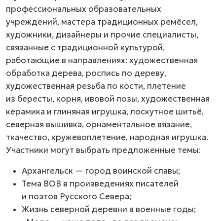
профессиональных образовательных
учреждений, мастера традиционных ремёсел,
художники, дизайнеры и прочие специалисты,
связанные с традиционной культурой,
работающие в направлениях: художественная
обработка дерева, роспись по дереву,
художественная резьба по кости, плетение
из бересты, корня, ивовой лозы, художественная
керамика и глиняная игрушка, лоскутное шитьё,
северная вышивка, орнаментальное вязание,
ткачество, кружевоплетение, народная игрушка.
Участники могут выбрать предложенные темы:
Архангельск — город воинской славы;
Тема ВОВ в произведениях писателей
и поэтов Русского Севера;
Жизнь северной деревни в военные годы;