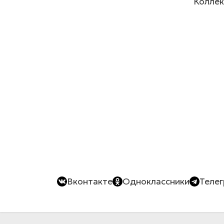
Коллек
Вконтакте
Одноклассники
Теле