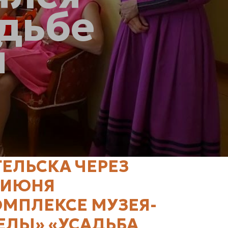
адьбе
й
ГЕЛЬСКА ЧЕРЕЗ
 ИЮНЯ
ОМПЛЕКСЕ МУЗЕЯ-
ЕЛЫ» «УСАДЬБА