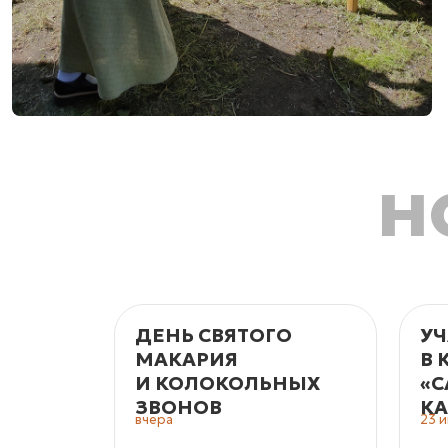
н
ДЕНЬ СВЯТОГО
УЧ
МАКАРИЯ
В 
И КОЛОКОЛЬНЫХ
«С
ЗВОНОВ
КА
вчера
23 