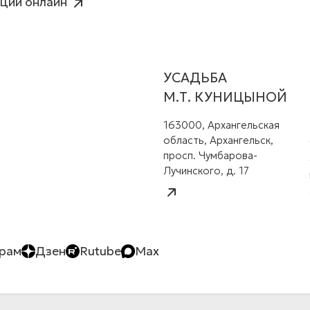
ции онлайн
УСАДЬБА
М.Т. КУНИЦЫНОЙ
163000, Архангельская
область, Архангельск,
просп. Чумбарова-
Лучинского, д. 17
грам
Дзен
Rutube
Max