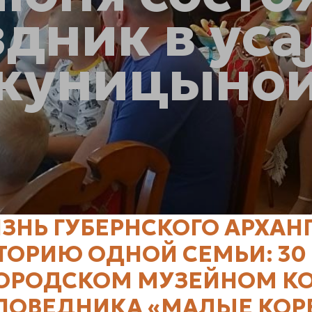
дник в ус
куницыно
ЗНЬ ГУБЕРНСКОГО АРХАН
ТОРИЮ ОДНОЙ СЕМЬИ: 30
ГОРОДСКОМ МУЗЕЙНОМ К
ПОВЕДНИКА «МАЛЫЕ КОР