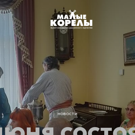
новости
июня состо