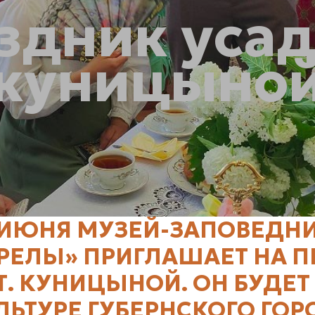
здник уса
куницыно
 ИЮНЯ МУЗЕЙ-ЗАПОВЕДН
РЕЛЫ» ПРИГЛАШАЕТ НА 
 Т. КУНИЦЫНОЙ. ОН БУДЕ
ЛЬТУРЕ ГУБЕРНСКОГО ГОР