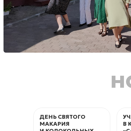
н
ДЕНЬ СВЯТОГО
УЧ
МАКАРИЯ
В 
И КОЛОКОЛЬНЫХ
«С