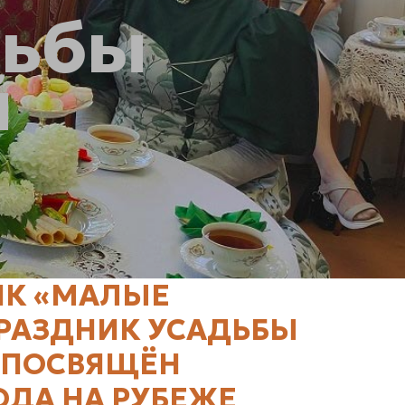
дьбы
й
ИК «МАЛЫЕ
ПРАЗДНИК УСАДЬБЫ
Т ПОСВЯЩЁН
ОДА НА РУБЕЖЕ