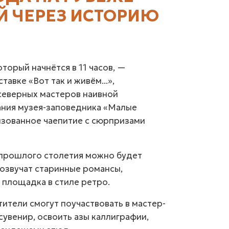
ОЙ ЧЕРЕЗ ИСТОРИЮ
торый начнётся в 11 часов, —
тавке «Вот так и живём...»,
еверных мастеров наивной
ания музея-заповедника «Малые
изованное чаепитие с сюрпризами
 прошлого столетия можно будет
розвучат старинные романсы,
 площадка в стиле ретро.
тители смогут поучаствовать в мастер-
сувенир, освоить азы каллиграфии,