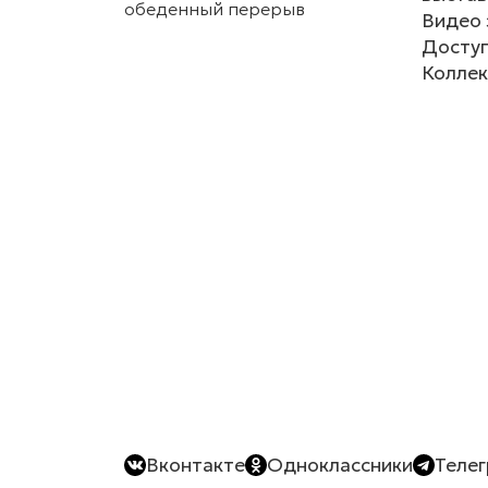
обеденный перерыв
Видео 
Доступ
Коллек
Вконтакте
Одноклассники
Теле