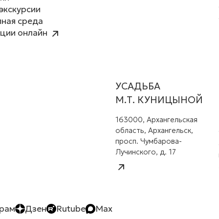
экскурсии
ная среда
ции онлайн
УСАДЬБА
М.Т. КУНИЦЫНОЙ
163000, Архангельская
область, Архангельск,
просп. Чумбарова-
Лучинского, д. 17
грам
Дзен
Rutube
Max