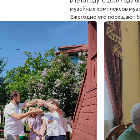
в 1910 году. С 2007 года 
музейных комплексов муз
Ежегодно его посещают бо