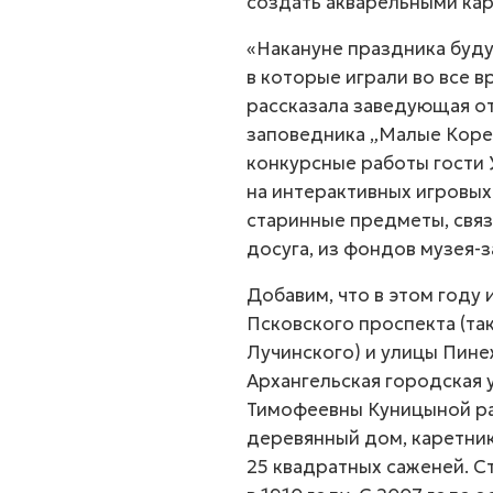
создать акварельными ка
«Накануне праздника буду
в которые играли во все 
рассказала заведующая от
заповедника „Малые Коре
конкурсные работы гости
на интерактивных игровы
старинные предметы, связ
досуга, из фондов музея-
Добавим, что в этом году 
Псковского проспекта (та
Лучинского) и улицы Пине
Архангельская городская
Тимофеевны Куницыной р
деревянный дом, каретни
25 квадратных саженей. 