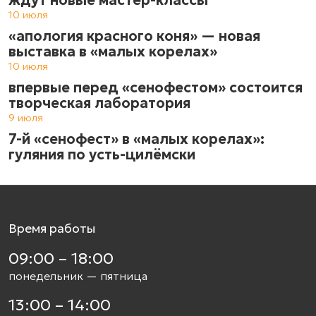
10 июля
«апология красного коня» — новая
выставка в «малых корелах»
10 июля
впервые перед «сенофестом» состоится
творческая лаборатория
9 июля
7-й «сенофест» в «малых корелах»:
гуляния по усть-цилёмски
Время работы
09:00 – 18:00
понедельник — пятница
13:00 – 14:00