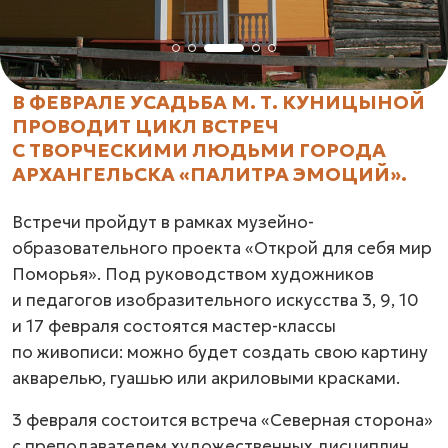
В ФЕВРАЛЕ УСАДЬБА М. Т. КУНИЦЫНОЙ
ПРОВОДИТ ЦИКЛ ВСТРЕЧ
С ТВОРЧЕСКИМИ ЛЮДЬМИ ГОРОДА
АРХАНГЕЛЬСКА «ПАЛИТРА ЭМОЦИЙ».
Встречи пройдут в рамках музейно-
образовательного проекта «Открой для себя мир
Поморья». Под руководством художников
и педагогов изобразительного искусства 3, 9, 10
и 17 февраля состоятся мастер-классы
по живописи: можно будет создать свою картину
акварелью, гуашью или акриловыми красками.
3 февраля состоится встреча «Северная сторона»
с преподавателем художественных дисциплин