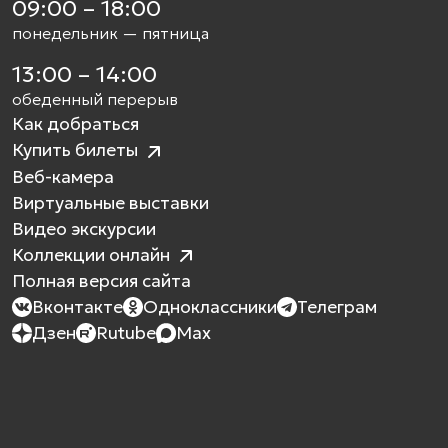
09:00 – 18:00
понедельник — пятница
13:00 – 14:00
обеденный перерыв
Как добраться
Купить билеты
Веб-камера
Виртуальные выставки
Видео экскурсии
Коллекции онлайн
Полная версия сайта
Вконтакте
Одноклассники
Телеграм
Дзен
Rutube
Max
Как проехать?
Билеты
Режим работы
Экспозиции