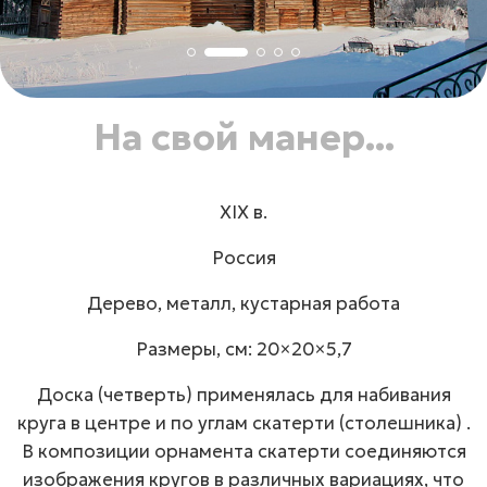
На свой манер...
ХIХ в.
Россия
Дерево, металл, кустарная работа
Размеры, см: 20×20×5,7
Доска (четверть) применялась для набивания
круга в центре и по углам скатерти (столешника) .
В композиции орнамента скатерти соединяются
изображения кругов в различных вариациях, что