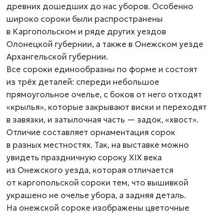
древних дошедших до нас уборов. Особенно
широко сороки были распространены
в Каргопольском и ряде других уездов
Олонецкой губернии, а также в Онежском уезде
Архангельской губернии.
Все сороки единообразны по форме и состоят
из трёх деталей: спереди небольшое
прямоугольное очелье, с боков от него отходят
«крылья», которые закрывают виски и переходят
в завязки, и затылочная часть — задок, «хвост».
Отличие составляет орнаментация сорок
в разных местностях. Так, на выставке можно
увидеть праздничную сороку XIX века
из Онежского уезда, которая отличается
от каргопольской сороки тем, что вышивкой
украшено не очелье убора, а задняя деталь.
На онежской сороке изображены цветочные