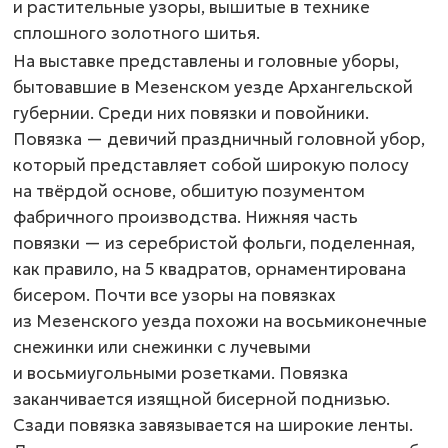
и растительные узоры, вышитые в технике
сплошного золотного шитья.
На выставке представлены и головные уборы,
бытовавшие в Мезенском уезде Архангельской
губернии. Среди них повязки и повойники.
Повязка — девичий праздничный головной убор,
который представляет собой широкую полосу
на твёрдой основе, обшитую позументом
фабричного производства. Нижняя часть
повязки — из серебристой фольги, поделенная,
как правило, на 5 квадратов, орнаментирована
бисером. Почти все узоры на повязках
из Мезенского уезда похожи на восьмиконечные
снежинки или снежинки с лучевыми
и восьмиугольными розетками. Повязка
заканчивается изящной бисерной поднизью.
Сзади повязка завязывается на широкие ленты.