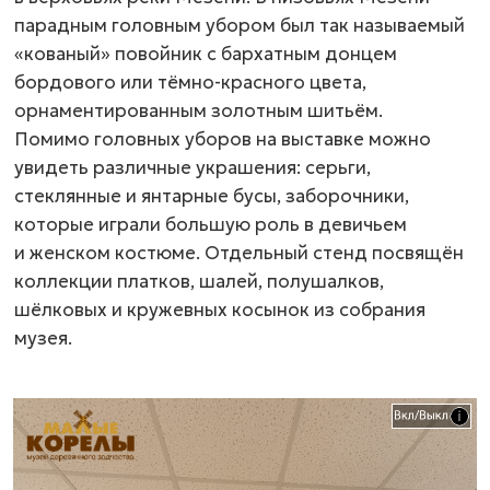
парадным головным убором был так называемый
«кованый» повойник с бархатным донцем
бордового или
тёмно-красного
цвета,
орнаментированным золотным шитьём.
Помимо головных уборов на выставке можно
увидеть различные украшения: серьги,
стеклянные и янтарные бусы, заборочники,
которые играли большую роль в девичьем
и женском костюме. Отдельный стенд посвящён
коллекции платков, шалей, полушалков,
шёлковых и кружевных косынок из собрания
музея.