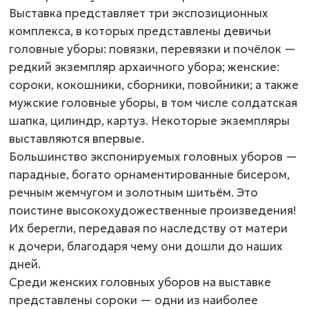
Выставка представляет три экспозиционных
комплекса, в которых представлены девичьи
головные уборы: повязки, перевязки и почёлок —
редкий экземпляр архаичного убора; женские:
сороки, кокошники, сборники, повойники; а также
мужские головные уборы, в том числе солдатская
шапка, цилиндр, картуз. Некоторые экземпляры
выставляются впервые.
Большинство экспонируемых головных уборов —
парадные, богато орнаментированные бисером,
речным жемчугом и золотным шитьём. Это
поистине высокохудожественные произведения!
Их берегли, передавая по наследству от матери
к дочери, благодаря чему они дошли до наших
дней.
Среди женских головных уборов на выставке
представлены сороки — одни из наиболее