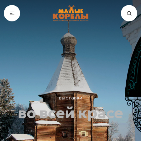
выставки
во всей красе