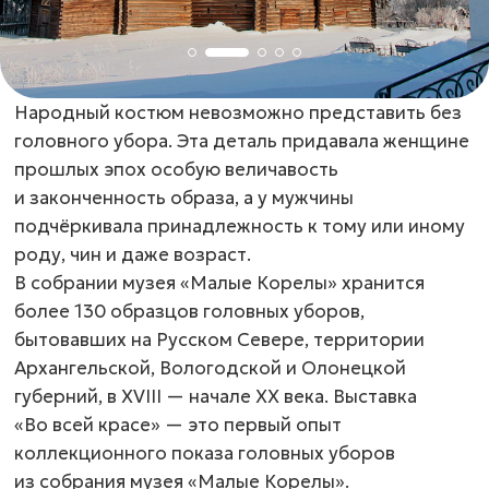
Народный костюм невозможно представить без
головного убора. Эта деталь придавала женщине
прошлых эпох особую величавость
и законченность образа, а у мужчины
подчёркивала принадлежность к тому или иному
роду, чин и даже возраст.
В собрании музея «Малые Корелы» хранится
более 130 образцов головных уборов,
бытовавших на Русском Севере, территории
Архангельской, Вологодской и Олонецкой
губерний, в XVIII — начале XX века. Выставка
«Во всей красе» — это первый опыт
коллекционного показа головных уборов
из собрания музея «Малые Корелы».