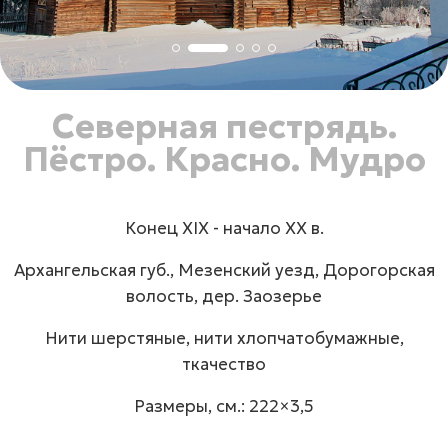
Северная пестрядь.
Пёстро. Красно. Мудро
Конец ХIХ - начало ХХ в.
Архангельская губ., Мезенский уезд, Дорогорская
волость, дер. Заозерье
Нити шерстяные, нити хлопчатобумажные,
ткачество
Размеры, см.: 222×3,5