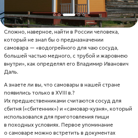
Сложно, наверное, найти в России человека,
который не знал бы о предназначении
самовара — «водогрейного для чаю сосуда,
большей частью медного, с трубой и жаровнею
внутри», как определял его Владимир Иванович
Даль.
А знаете ли вы, что самовары в нашей стране
появились только в ХVIII в.?
Их предшественниками считаются сосуд для
сбитня («сбитенник») и
«самовар-кузня»
, который
использовался для приготовления пищи
в походных условиях. Первое упоминание
о самоваре можно встретить в документах