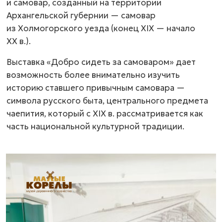
и самовар, созданный на территории
Архангельской губернии — самовар
из Холмогорского уезда (конец ХIХ — начало
ХХ в.).
Выставка «Добро сидеть за самоваром» дает
возможность более внимательно изучить
историю ставшего привычным самовара —
символа русского быта, центрального предмета
чаепития, который с ХIХ в. рассматривается как
часть национальной культурной традиции.