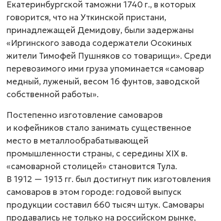
Екатеринбургской таможни 1740 г., в которых
говорится, что на Уткинской пристани,
принадлежащей Демидову, были задержаны
«Иргинского завода содержатели Осокиных
жители Тимофей Пушняков со товарищи». Среди
перевозимого ими груза упоминается «самовар
медный, луженый, весом 16 фунтов, заводской
собственной работы».
Постепенно изготовление самоваров
и кофейников стало занимать существенное
место в металлообрабатывающей
промышленности страны, с середины ХIХ в.
«самоварной столицей» становится Тула.
В 1912 — 1913 гг. был достигнут пик изготовления
самоваров в этом городе: годовой выпуск
продукции составил 660 тысяч штук. Самовары
продавались не только на российском рынке,